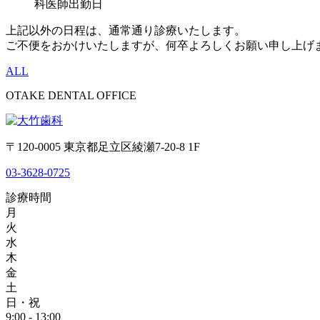
科医師出勤日
上記以外の日程は、通常通り診療いたします。
ご不便をおかけいたしますが、何卒よろしくお願い申し上げ
ALL
OTAKE DENTAL OFFICE
〒120-0005 東京都足立区綾瀬7-20-8 1F
03-3628-0725
診療時間
月
火
水
木
金
土
日・祝
9:00 - 13:00