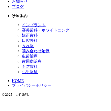
お知らせ
ブログ
診療案内
インプラント
審美歯科・ホワイトニング
矯正歯科
口腔外科
入れ歯
噛み合わせ治療
虫歯治療
歯周病治療
予防歯科
小児歯科
HOME
プライバシーポリシー
© 2025 大竹歯科.