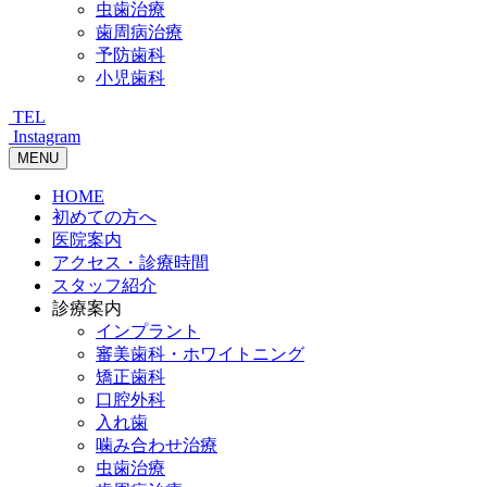
虫歯治療
歯周病治療
予防歯科
小児歯科
TEL
Instagram
MENU
HOME
初めての方へ
医院案内
アクセス・診療時間
スタッフ紹介
診療案内
インプラント
審美歯科・ホワイトニング
矯正歯科
口腔外科
入れ歯
噛み合わせ治療
虫歯治療